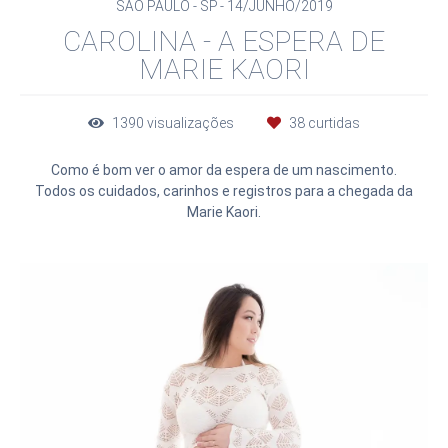
SÃO PAULO - SP
14/JUNHO/2019
CAROLINA - A ESPERA DE
MARIE KAORI
1390
visualizações
38
curtidas
Como é bom ver o amor da espera de um nascimento.
Todos os cuidados, carinhos e registros para a chegada da
Marie Kaori.