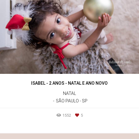
ISABEL - 2 ANOS - NATAL E ANO NOVO
NATAL
SÃO PAULO - SP
1552
5