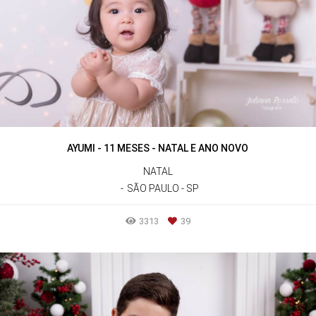
AYUMI - 11 MESES - NATAL E ANO NOVO
NATAL
SÃO PAULO - SP
3313
39