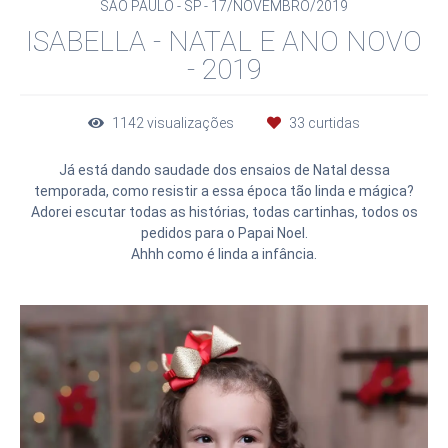
SÃO PAULO - SP
17/NOVEMBRO/2019
ISABELLA - NATAL E ANO NOVO
- 2019
1142
visualizações
33
curtidas
Já está dando saudade dos ensaios de Natal dessa
temporada, como resistir a essa época tão linda e mágica?
Adorei escutar todas as histórias, todas cartinhas, todos os
pedidos para o Papai Noel.
Ahhh como é linda a infância.