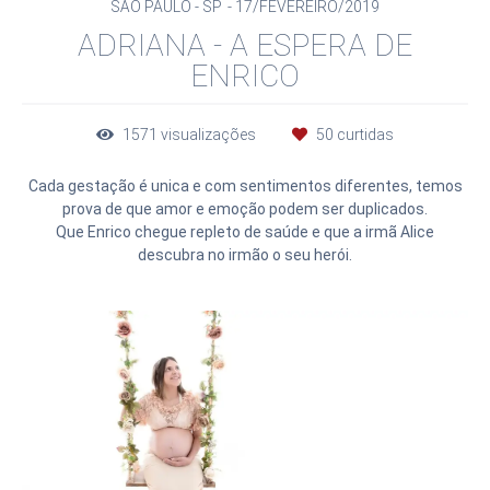
SÃO PAULO - SP
17/FEVEREIRO/2019
ADRIANA - A ESPERA DE
ENRICO
1571
visualizações
50
curtidas
Cada gestação é unica e com sentimentos diferentes, temos
prova de que amor e emoção podem ser duplicados.
Que Enrico chegue repleto de saúde e que a irmã Alice
descubra no irmão o seu herói.