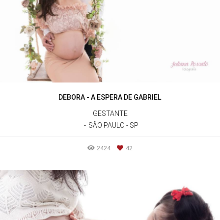
DEBORA - A ESPERA DE GABRIEL
GESTANTE
SÃO PAULO - SP
2424
42