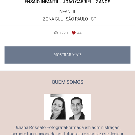
ENSAIO INFANTIL - JOÃO GABRIEL - 2 ANOS
INFANTIL
ZONA SUL - SÃO PAULO - SP
1720
44
MOSTRAR MAIS
QUEM SOMOS
Juliana Rossato FotógrafaFormada em administração,
sempre foi apaixonada por fotografia e resolveu se dedicar