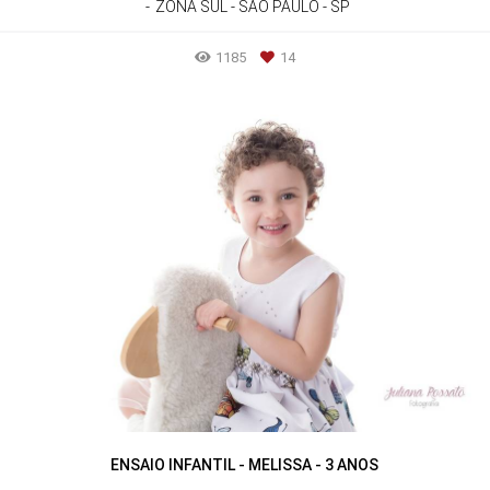
ZONA SUL - SÃO PAULO - SP
1185
14
ENSAIO INFANTIL - MELISSA - 3 ANOS