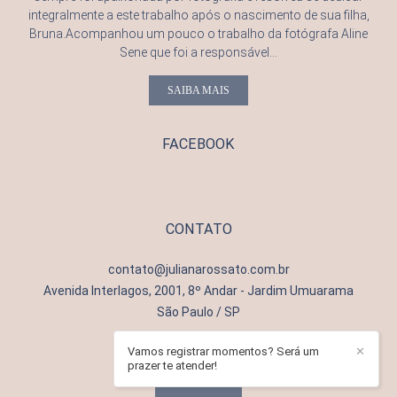
integralmente a este trabalho após o nascimento de sua filha,
Bruna.Acompanhou um pouco o trabalho da fotógrafa Aline
Sene que foi a responsável...
SAIBA MAIS
FACEBOOK
CONTATO
contato@julianarossato.com.br
Avenida Interlagos, 2001, 8º Andar - Jardim Umuarama
São Paulo / SP
Vamos registrar momentos? Será um
✕
prazer te atender!