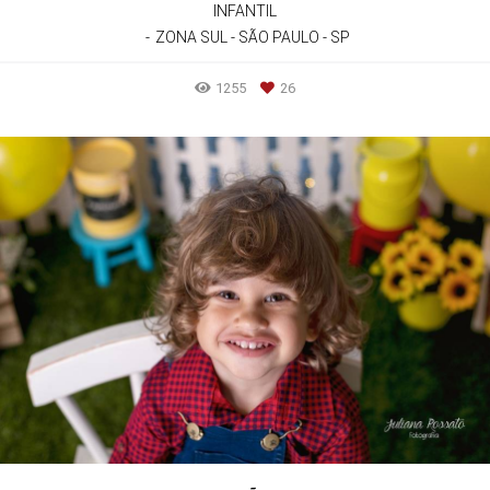
INFANTIL
ZONA SUL - SÃO PAULO - SP
1255
26