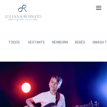
TODOS
GESTANTE
NEWBORN
BEBÊS
SMASH TH